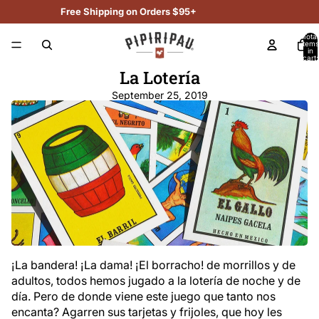
Free Shipping on Orders $95+
Total
items
in
cart:
0
La Lotería
September 25, 2019
¡La bandera! ¡La dama! ¡El borracho! d
e morrillos y de
adultos, todos hemos jugado a la lotería de noche y de
día. Pero de donde viene este juego que tanto nos
encanta? Agarren sus tarjetas y frijoles, que hoy les