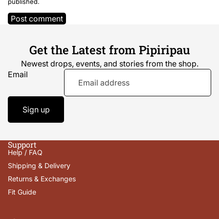
published.
Post comment
Get the Latest from Pipiripau
Newest drops, events, and stories from the shop.
Email
Sign up
Support
Help / FAQ
Shipping & Delivery
Returns & Exchanges
Fit Guide